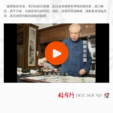
「赫聲藝術現場」系列的節目製播，延請各領域學有專精的藝術家，親口解
說，親手示範，在藝術發生的時間、地點，直接作現場轉播，讓觀看者身臨其
境，真切感受到藝術跳動的脈膊。